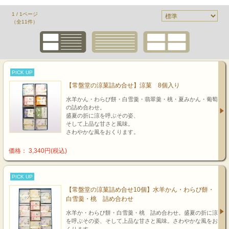
1 / 1ページ
（全11件）
PICK UP
【常盤堂の涼菓詰め合せ】涼菓 8個入り
水羊かん・わらび餅・白雪羹・翡翠羹・桃・夏みかん・葡萄
の詰め合わせ。
盛夏の折に涼を呼ぶその姿、
そして上品な甘さと風味。
さわやかな風をおくります。
価格： 3,340円(税込)
PICK UP
【常盤堂の涼菓詰め合せ10個】水羊かん・わらび餅・
白雪羹・桃 詰め合わせ
水羊か・わらび餅・白雪羹・桃 詰め合わせ。盛夏の折に涼
を呼ぶその姿、そして上品な甘さと風味。さわやかな風をお