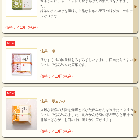
水羊かんに、ふっくら甘く炊きあげた丹波黒豆を入れまし
た。
抹茶のまろやかな風味と上品な甘さの黒豆の味がお口の中に
広がります。
価格： 410円(税込)
NEW
涼果 桃
選りすぐりの国産桃をみずみずしいままに、口当たりのよい
ジュレで包み込んだ涼菓です。
価格： 410円(税込)
NEW
涼果 夏みかん
温暖な愛媛の太陽を燦燦と浴びた夏みかんを果汁たっぷりの
ジュレで包み込みました。夏みかん特有のほろ苦さと果汁の
甘酸っぱさが、お口の中に爽やかに広がります。
価格： 410円(税込)