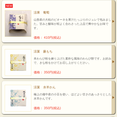
NEW
涼果 葡萄
山形産の大粒のピオーネを果汁たっぷりのジュレで包みまし
た。甘みと酸味が程よく合わさった上品で爽やかなお味で
す。
価格： 410円(税込)
涼菓 蕨もち
本わらび粉を練り上げた素朴な風味のわらび餅です。お好み
で、きな粉をかけてお召し上がりください。
価格： 350円(税込)
涼菓 水羊かん
極上の備中産の小豆を使い、ほどよい甘さのあっさりとした
水羊かんです。
価格： 350円(税込)