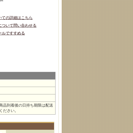
いての詳細はこちら
について問い合わせる
ールですすめる
商品到着後の日持ち期限は配送
ください。