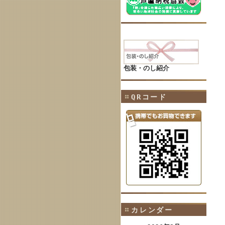
包装・のし紹介
QRコード
カレンダー