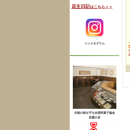
店主日記
はこちら＞＞
インスタグラム
伝統の味を守る全国和菓子協会
加盟の店