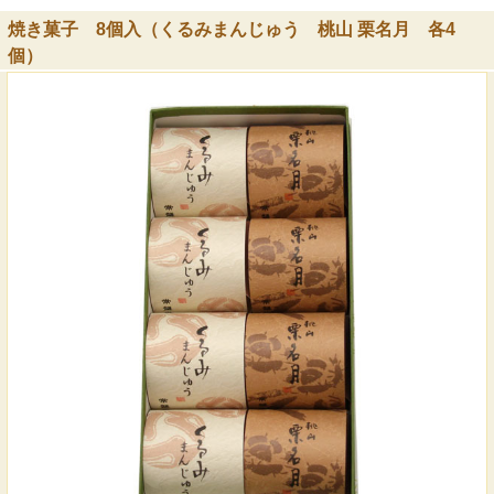
焼き菓子 8個入（くるみまんじゅう 桃山 栗名月 各4
個）