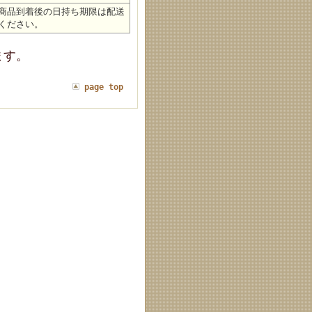
商品到着後の日持ち期限は配送
ください。
ます。
page top