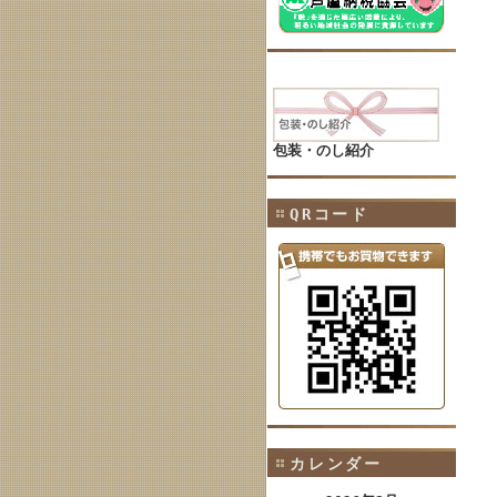
包装・のし紹介
QRコード
カレンダー