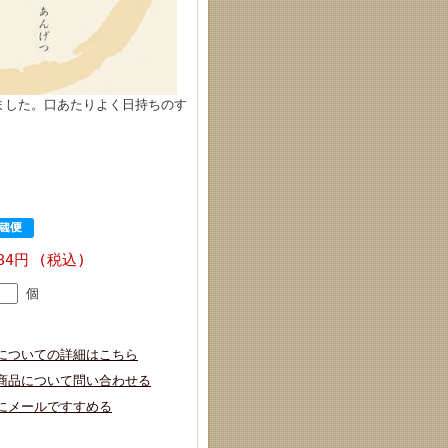
ました。口あたりよく日持ちのす
084円 (税込)
個
についての詳細はこちら
商品について問い合わせる
にメールですすめる