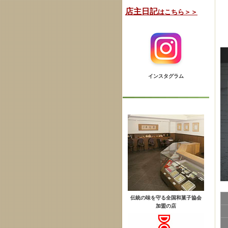
店主日記
はこちら＞＞
インスタグラム
伝統の味を守る全国和菓子協会
加盟の店